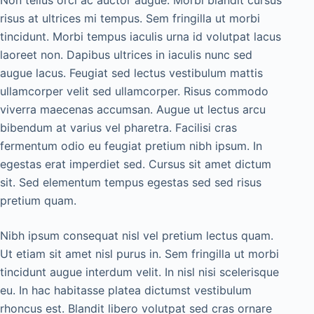
Non tellus orci ac auctor augue. Morbi blandit cursus
risus at ultrices mi tempus. Sem fringilla ut morbi
tincidunt. Morbi tempus iaculis urna id volutpat lacus
laoreet non. Dapibus ultrices in iaculis nunc sed
augue lacus. Feugiat sed lectus vestibulum mattis
ullamcorper velit sed ullamcorper. Risus commodo
viverra maecenas accumsan. Augue ut lectus arcu
bibendum at varius vel pharetra. Facilisi cras
fermentum odio eu feugiat pretium nibh ipsum. In
egestas erat imperdiet sed. Cursus sit amet dictum
sit. Sed elementum tempus egestas sed sed risus
pretium quam.
Nibh ipsum consequat nisl vel pretium lectus quam.
Ut etiam sit amet nisl purus in. Sem fringilla ut morbi
tincidunt augue interdum velit. In nisl nisi scelerisque
eu. In hac habitasse platea dictumst vestibulum
rhoncus est. Blandit libero volutpat sed cras ornare