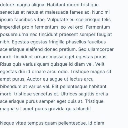
dolore magna aliqua. Habitant morbi tristique
senectus et netus et malesuada fames ac. Nunc mi
ipsum faucibus vitae. Vulputate eu scelerisque felis
imperdiet proin fermentum leo vel orci. Fermentum
posuere urna nec tincidunt praesent semper feugiat
nibh. Egestas egestas fringilla phasellus faucibus
scelerisque eleifend donec pretium. Sed ullamcorper
morbi tincidunt ornare massa eget egestas purus.
Risus quis varius quam quisque id diam vel. Velit
egestas dui id ornare arcu odio. Tristique magna sit
amet purus. Auctor eu augue ut lectus arcu
bibendum at varius vel. Elit pellentesque habitant
morbi tristique senectus et. Ultrices sagittis orci a
scelerisque purus semper eget duis at. Tristique
magna sit amet purus gravida quis blandit.
Neque vitae tempus quam pellentesque. Id diam