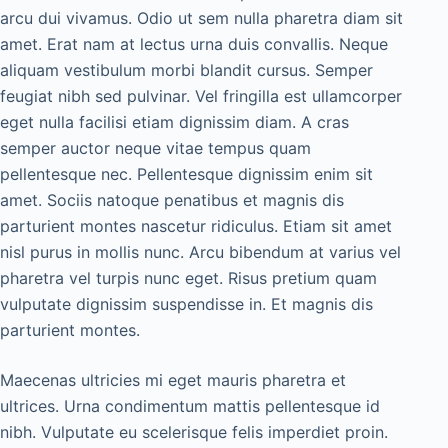
arcu dui vivamus. Odio ut sem nulla pharetra diam sit
amet. Erat nam at lectus urna duis convallis. Neque
aliquam vestibulum morbi blandit cursus. Semper
feugiat nibh sed pulvinar. Vel fringilla est ullamcorper
eget nulla facilisi etiam dignissim diam. A cras
semper auctor neque vitae tempus quam
pellentesque nec. Pellentesque dignissim enim sit
amet. Sociis natoque penatibus et magnis dis
parturient montes nascetur ridiculus. Etiam sit amet
nisl purus in mollis nunc. Arcu bibendum at varius vel
pharetra vel turpis nunc eget. Risus pretium quam
vulputate dignissim suspendisse in. Et magnis dis
parturient montes.
Maecenas ultricies mi eget mauris pharetra et
ultrices. Urna condimentum mattis pellentesque id
nibh. Vulputate eu scelerisque felis imperdiet proin.