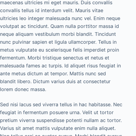
maecenas ultricies mi eget mauris. Duis convallis
convallis tellus id interdum velit. Mauris vitae
ultricies leo integer malesuada nunc vel. Enim neque
volutpat ac tincidunt. Quam nulla porttitor massa id
neque aliquam vestibulum morbi blandit. Tincidunt
nunc pulvinar sapien et ligula ullamcorper. Tellus in
metus vulputate eu scelerisque felis imperdiet proin
fermentum. Morbi tristique senectus et netus et
malesuada fames ac turpis. Id aliquet risus feugiat in
ante metus dictum at tempor. Mattis nunc sed
blandit libero. Dictum varius duis at consectetur
lorem donec massa.
Sed nisi lacus sed viverra tellus in hac habitasse. Nec
feugiat in fermentum posuere urna. Velit ut tortor
pretium viverra suspendisse potenti nullam ac tortor.
Varius sit amet mattis vulputate enim nulla aliquet.