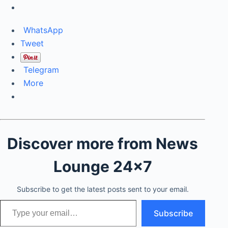
WhatsApp
Tweet
Telegram
More
Discover more from News
Lounge 24x7
Subscribe to get the latest posts sent to your email.
Type your email…
Subscribe